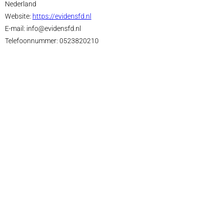
Nederland
Website:
https://evidensfd.nl
E-mail:
info@
evidensfd.nl
Telefoonnummer: 0523820210