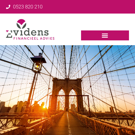
0523 820 210