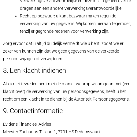
Verwerkingsverantwoordelijke en deze in zijn geheel over te
dragen aan een andere Verwerkingsverantwoordelijke.
Recht op bezwaar: u kunt bezwaar maken tegen de
verwerking van uw gegevens. Wij komen hieraan tegemoet,
tenzij er gegronde redenen voor verwerking zijn.
Zorg ervoor dat u altijd duidelijk vermeldt wie u bent, zodat we er
zeker van kunnen zijn dat we geen gegevens van de verkeerde
persoon wijzigen of verwijderen.
8. Een klacht indienen
Als u niet tevreden bent met de manier waarop wij omgaan met (een
klacht over) de verwerking van uw persoonsgegevens, heeft u het
recht om een klacht in te dienen bij de Autoriteit Persoonsgegevens.
9. Contactinformatie
Evidens Financieel Advies
Meester Zacharias Tijllaan 1, 7701 HS Dedemsvaart